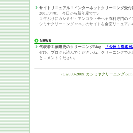
サイトリニュアル！インターネットクリーニング受付
2005/04/01 今日から新年度です♪
１年ぶりにカシミヤ・アンゴラ・モヘヤ衣料専門のイ
シミヤクリーニング.com」のサイトを全面リニュア
代表者工藤隆史のクリーニングBlog
「今日も洗濯日
ぜひ、ブログも読んでくださいね。クリーニングでお
とコメントください。
(C)2003-2009. カシミヤクリーニング.com